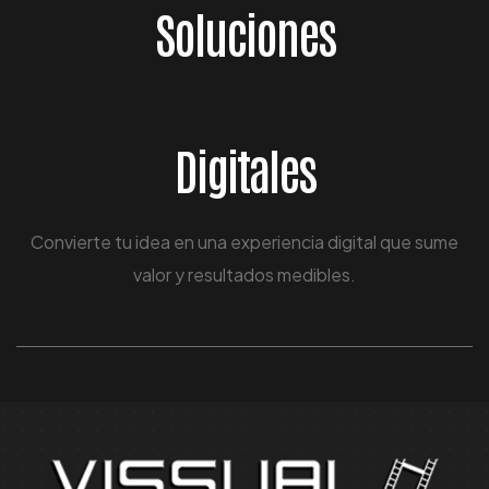
Soluciones
Digitales
Convierte tu idea en una experiencia digital que sume
valor y resultados medibles.