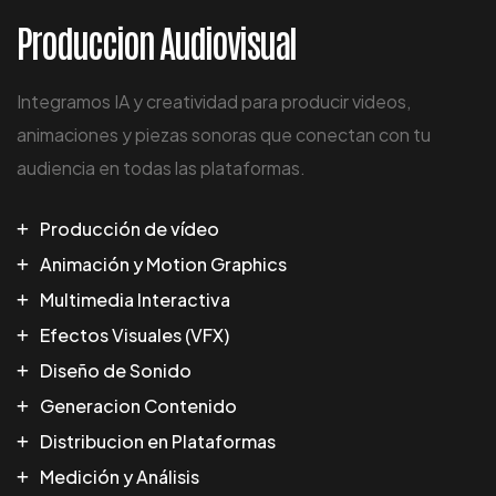
Produccion Audiovisual
Integramos IA y creatividad para producir videos,
animaciones y piezas sonoras que conectan con tu
audiencia en todas las plataformas.
Producción de vídeo
Animación y Motion Graphics
Multimedia Interactiva
Efectos Visuales (VFX)
Diseño de Sonido
Generacion Contenido
Distribucion en Plataformas
Medición y Análisis