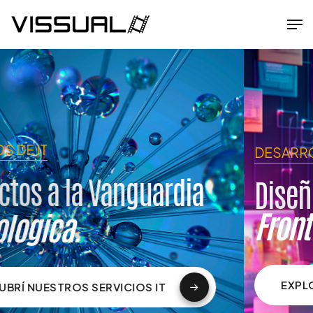
DESARROLLO WEB
Diseño y Programacion
Front-end & Back-end.
EXPLORAR SERVICIOS WEB