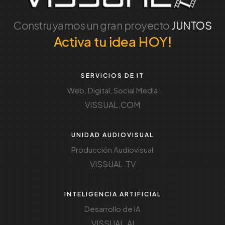
Construyamos un gran proyecto
JUNTOS
Activa tu idea HOY!
SERVICIOS DE IT
Web, Digital, Social Media
VISSUAL.COM
UNIDAD AUDIOVISUAL
Producción Audiovisual
VISSUAL.TV
INTELIGENCIA ARTIFICIAL
Desarrollo de IA
VISSUAL.AI