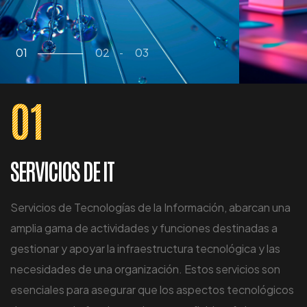
01
02
03
01
SERVICIOS DE IT
Servicios de Tecnologías de la Información, abarcan una
amplia gama de actividades y funciones destinadas a
gestionar y apoyar la infraestructura tecnológica y las
necesidades de una organización. Estos servicios son
esenciales para asegurar que los aspectos tecnológicos